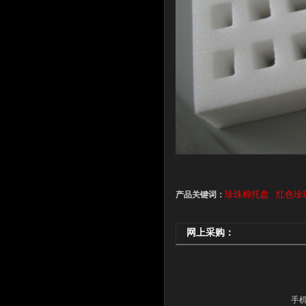
珍珠棉托盘
红色珍
产品关键词：
网上采购：
手