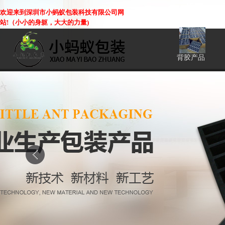
欢迎来到深圳市小蚂蚁包装科技有限公司网
站!（小小的身躯，大大的力量)
EVA
纸箱
珍珠棉
背胶产品