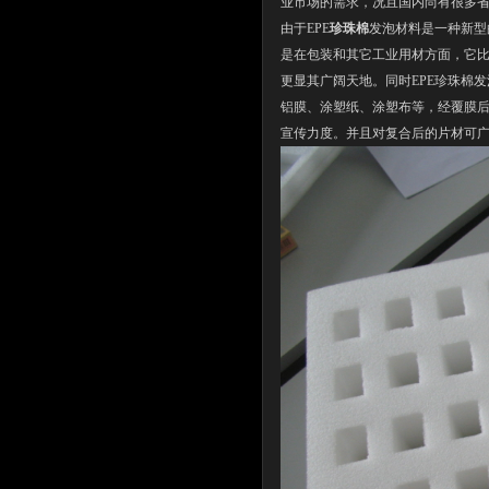
业市场的需求，况且国内尚有很多
由于EPE
珍珠棉
发泡材料是一种新型
是在包装和其它工业用材方面，它
更显其广阔天地。同时EPE珍珠棉
铝膜、涂塑纸、涂塑布等，经覆膜后
宣传力度。并且对复合后的片材可