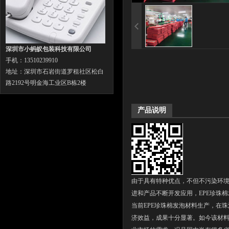
深圳市小蚂蚁包装科技有限公司
手机：13510239910
地址：深圳市石岩街道罗租社区松白
路2192号明金海工业区B栋2楼
产品说明
由于具有特种优点，不但不污染环境
进和产品不断开发应用，EPE珍珠
当前EPE珍珠棉发泡材料生产，在
珠
济效益，成果十分显著。如今该材