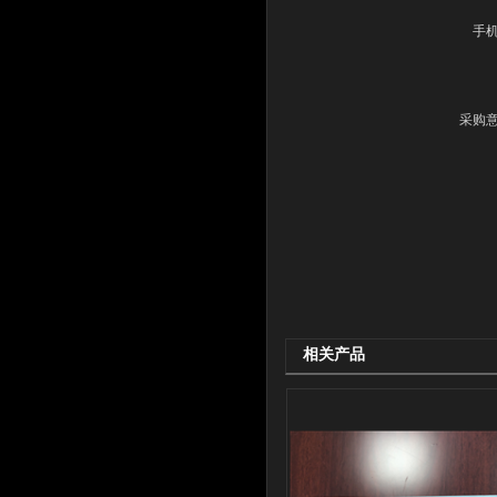
手
采购
相关产品