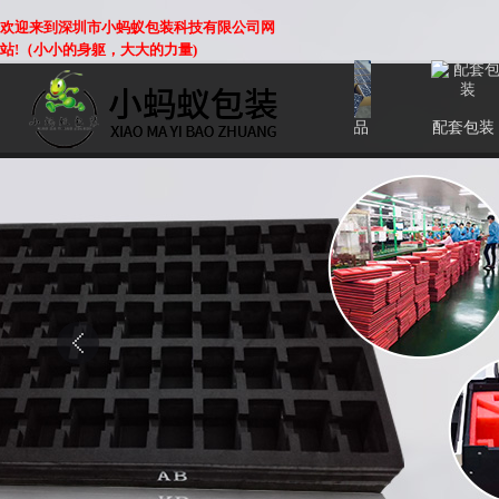
欢迎来到深圳市小蚂蚁包装科技有限公司网
站!（小小的身躯，大大的力量)
EVA
珍珠棉
背胶产品
配套包装