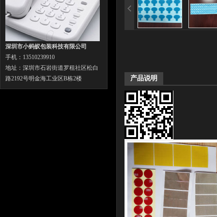
深圳市小蚂蚁包装科技有限公司
手机：13510239910
地址：深圳市石岩街道罗租社区松白
产品说明
路2192号明金海工业区B栋2楼